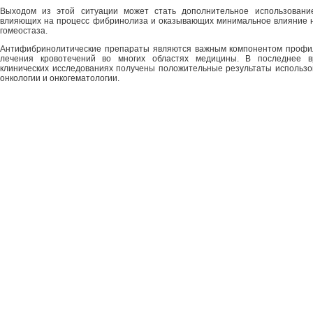
Выходом из этой ситуации может стать дополнительное использование
влияющих на процесс фибринолиза и оказывающих минимальное влияние н
гомеостаза.
Антифибринолитические препараты являются важным компонентом профил
лечения кровотечений во многих областях медицины. В последнее 
клинических исследованиях получены положительные результаты использ
онкологии и онкогематологии.