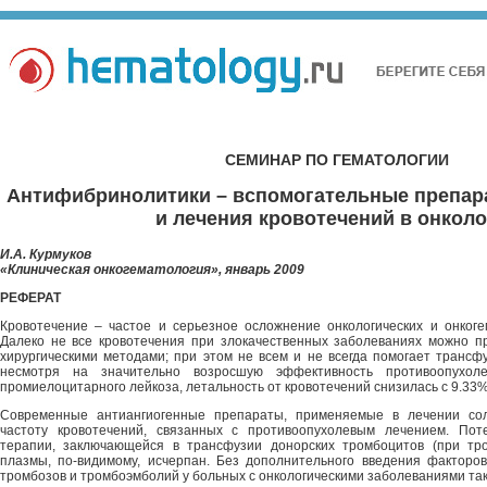
СЕМИНАР ПО ГЕМАТОЛОГИИ
Антифибринолитики – вспомогательные препар
и лечения кровотечений в онколо
И.А. Курмуков
«Клиническая онкогематология», январь 2009
РЕФЕРАТ
Кровотечение – частое и серьезное осложнение онкологических и онкоге
Далеко не все кровотечения при злокачественных заболеваниях можно п
хирургическими методами; при этом не всем и не всегда помогает трансфу
несмотря на значительно возросшую эффективность противоопухоле
промиелоцитарного лейкоза, летальность от кровотечений снизилась с 9.33%
Современные антиангиогенные препараты, применяемые в лечении сол
частоту кровотечений, связанных с противоопухолевым лечением. Пот
терапии, заключающейся в трансфузии донорских тромбоцитов (при тр
плазмы, по-видимому, исчерпан. Без дополнительного введения факторо
тромбозов и тромбоэмболий у больных с онкологическими заболеваниями так