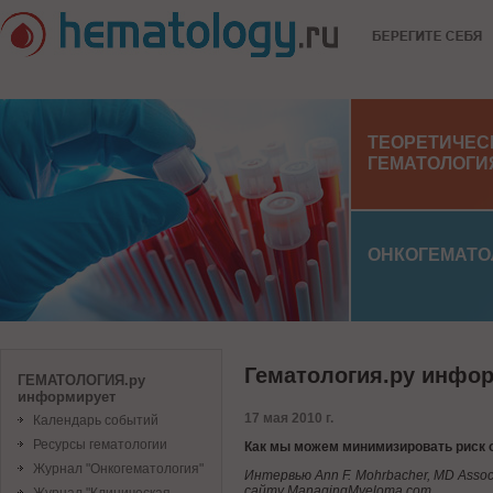
ТЕОРЕТИЧЕС
ГЕМАТОЛОГИ
ОНКОГЕМАТО
Гематология.ру инфо
ГЕМАТОЛОГИЯ.ру
информирует
17 мая 2010 г.
Календарь событий
Ресурсы гематологии
Как мы можем минимизировать риск 
Журнал "Онкогематология"
Интервью Аnn F. Mohrbacher, MD Associat
сайту ManagingMyeloma.com