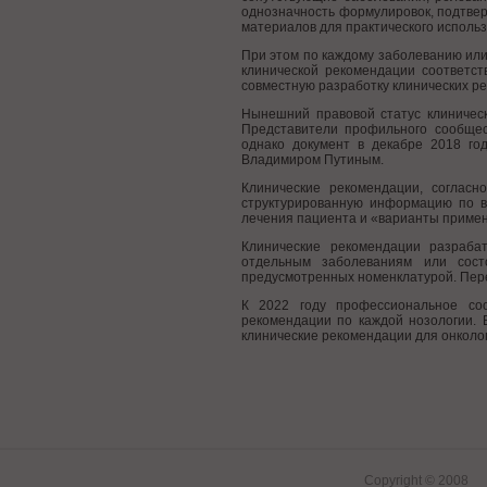
однозначность формулировок, подтве
материалов для практического использ
При этом по каждому заболеванию или
клинической рекомендации соответс
совместную разработку клинических р
Нынешний правовой статус клиничес
Представители профильного сообщест
однако документ в декабре 2018 г
Владимиром Путиным.
Клинические рекомендации, согласн
структурированную информацию по во
лечения пациента и «варианты приме
Клинические рекомендации разраба
отдельным заболеваниям или состо
предусмотренных номенклатурой. Пере
К 2022 году профессиональное со
рекомендации по каждой нозологии. 
клинические рекомендации для онколо
Copyright © 2008