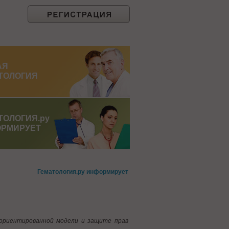
АЯ
ТОЛОГИЯ
ТОЛОГИЯ.ру
РМИРУЕТ
Гематология.ру информирует
-ориентированной модели и защите прав