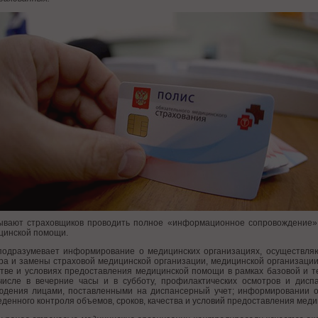
ывают страховщиков проводить полное «информационное сопровождение» 
цинской помощи.
подразумевает информирование о медицинских организациях, осуществля
ра и замены страховой медицинской организации, медицинской организации 
стве и условиях предоставления медицинской помощи в рамках базовой и т
числе в вечерние часы и в субботу, профилактических осмотров и дисп
юдения лицами, поставленными на диспансерный учет; информировании 
денного контроля объемов, сроков, качества и условий предоставления мед