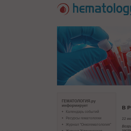
ГЕМАТОЛОГИЯ.ру
информирует
В Р
Календарь событий
Ресурсы гематологии
22 ию
Журнал "Онкогематология"
Возр
заст