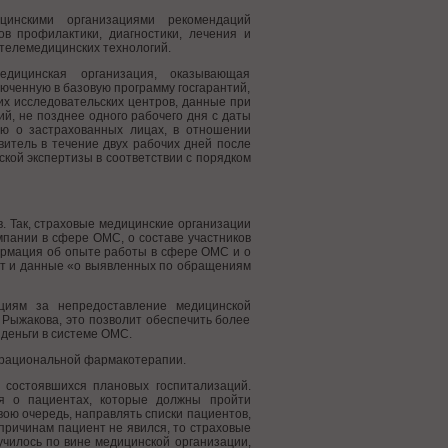
цинскими организациями рекомендаций
в профилактики, диагностики, лечения и
телемедицинских технологий.
дицинская организация, оказывающая
юченную в базовую программу госгарантий,
х исследовательских центров, данные при
й, не позднее одного рабочего дня с даты
ю о застрахованных лицах, в отношении
витель в течение двух рабочих дней после
кой экспертизы в соответствии с порядком
 Так, страховые медицинские организации
мпании в сфере ОМС, о составе участников
ормация об опыте работы в сфере ОМС и о
жат и данные «о выявленных по обращениям
циям за непредоставление медицинской
 Рыжакова, это позволит обеспечить более
 деньги в системе ОМС.
нерациональной фармакотерапии.
ь состоявшихся плановых госпитализаций.
ия о пациентах, которые должны пройти
свою очередь, направлять списки пациентов,
причинам пациент не явился, то страховые
училось по вине медицинской организации,