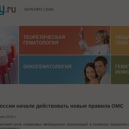
ТЕОРЕТИЧЕСКАЯ
ОБЩ
ГЕМАТОЛОГИЯ
ГЕМА
ОНКОГЕМАТОЛОГИЯ
ГЕМА
ИНФО
оссии начали действовать новые правила ОМС
ня 2019 г.
астает роль страховых медицинских организаций в создании пациенто
рахованных.