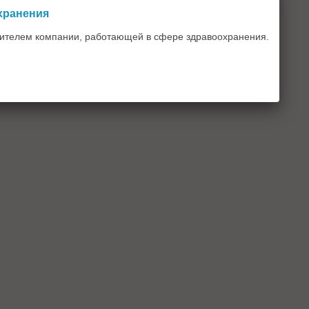
Главная
Вверх
хранения
вителем компании, работающей в сфере здравоохранения.