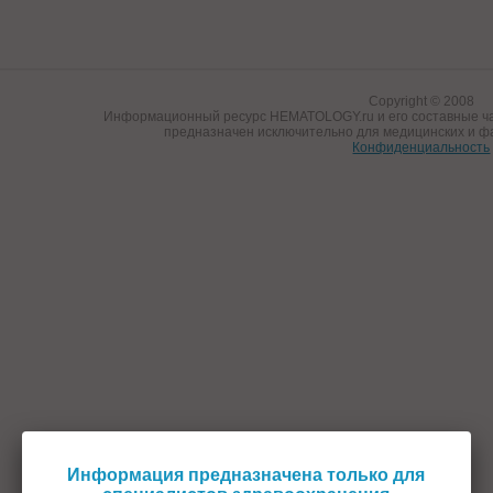
Copyright © 2008
Информационный ресурс HEMATOLOGY.ru и его составные ча
предназначен исключительно для медицинских и ф
Конфиденциальность
Информация предназначена только для